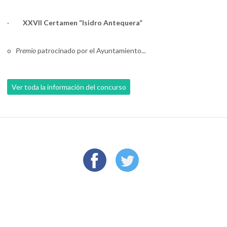
·
XXVII Certamen “Isidro Antequera”
o
Premio
patrocinado por el Ayuntamiento...
Ver toda la información del concurso