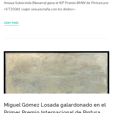
Amaya Suberviola (Navarra) gana el 40º Premio BMW de Pintura por
=ST25061 coger una pestaña con los dedos=.
Leer más
Miguel Gómez Losada galardonado en el
Primer Premio Internacional de Pintura