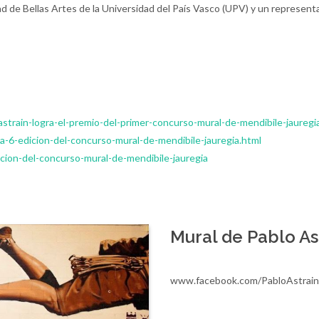
d de Bellas Artes de la Universidad del País Vasco (UPV) y un representa
strain-logra-el-premio-del-primer-concurso-mural-de-mendibile-jauregi
-6-edicion-del-concurso-mural-de-mendibile-jauregia.html
icion-del-concurso-mural-de-mendibile-jauregia
Mural de Pablo As
www.facebook.com/PabloAstrain