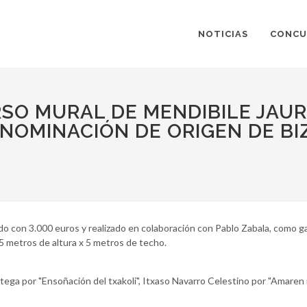
NOTICIAS
CONCU
SO MURAL DE MENDIBILE JAUR
NOMINACIÓN DE ORIGEN DE BI
do con 3.000 euros y realizado en colaboración con Pablo Zabala, como ga
5 metros de altura x 5 metros de techo.
ega por "Ensoñación del txakoli", Itxaso Navarro Celestino por "Amaren 