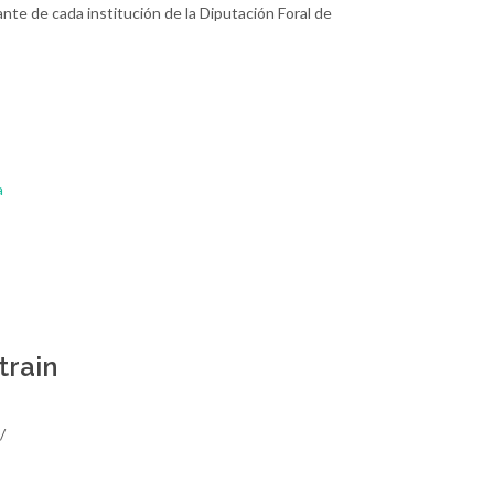
nte de cada institución de la Diputación Foral de
a
train
/