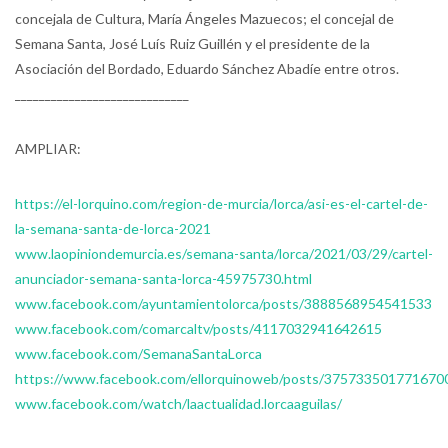
concejala de Cultura, María Ángeles Mazuecos; el concejal de
Semana Santa, José Luís Ruiz Guillén y el presidente de la
Asociación del Bordado, Eduardo Sánchez Abadíe entre otros.
_____________________________
AMPLIAR:
https://el-lorquino.com/region-de-murcia/lorca/asi-es-el-cartel-de-
la-semana-santa-de-lorca-2021
www.laopiniondemurcia.es/semana-santa/lorca/2021/03/29/cartel-
anunciador-semana-santa-lorca-45975730.html
www.facebook.com/ayuntamientolorca/posts/3888568954541533
www.facebook.com/comarcaltv/posts/4117032941642615
www.facebook.com/SemanaSantaLorca
https://www.facebook.com/ellorquinoweb/posts/375733501771670
www.facebook.com/watch/laactualidad.lorcaaguilas/