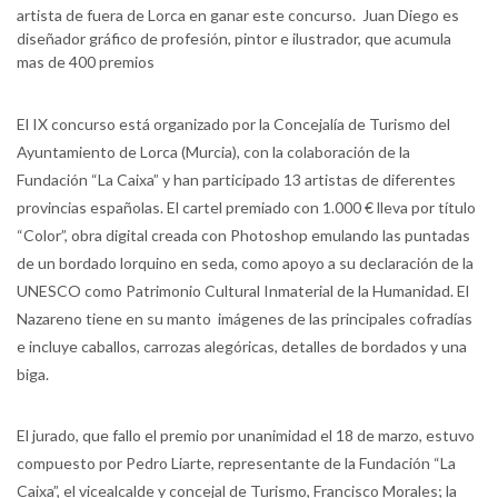
artista de fuera de Lorca en ganar este concurso. Juan Diego es
diseñador gráfico de profesión, pintor e ilustrador, que acumula
mas de 400 premios
El IX concurso está organizado por la Concejalía de Turismo del
Ayuntamiento de Lorca (Murcia), con la colaboración de la
Fundación “La Caixa” y han participado 13 artistas de diferentes
provincias españolas. El cartel premiado con 1.000 € lleva por título
“Color”, obra digital creada con Photoshop emulando las puntadas
de un bordado lorquino en seda, como apoyo a su declaración de la
UNESCO como Patrimonio Cultural Inmaterial de la Humanidad. El
Nazareno tiene en su manto imágenes de las principales cofradías
e incluye caballos, carrozas alegóricas, detalles de bordados y una
biga.
El jurado, que fallo el premio por unanimidad el 18 de marzo, estuvo
compuesto por Pedro Liarte, representante de la Fundación “La
Caixa”, el vicealcalde y concejal de Turismo, Francisco Morales; la