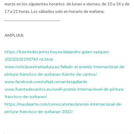
marzo en los siguientes horarios: de lunes a viernes, de 10 a 14 y de
17 a 21 horas. Los sábados solo en horario de mañana.
_______________________________
AMPLIAR:
https://fuentedecantos.hoy.es/alejandro-galan-vazquez-
20230102190743-nt.html
www.noticiasextremadura.es/fallado-el-premio-internacional-de-
pintura-francisco-de-zurbaran-fuente-de-cantos/
www.facebook.com/rafael.cervantesgallardo
www.fuentedecantos.eu/xxviii-premio-internacional-de-pintura-
francisco-de-zurbaran/
https://masdearte.com/convocatorias/premio-internacional-de-
pintura-francisco-de-zurbaran-2022/