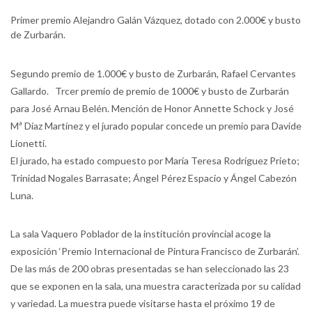
Primer premio Alejandro Galán Vázquez, dotado con 2.000€ y busto
de Zurbarán.
Segundo premio de 1.000€ y busto de Zurbarán, Rafael Cervantes
Gallardo. Trcer premio de premio de 1000€ y busto de Zurbarán
para José Arnau Belén. Mención de Honor Annette Schock y José
Mª Díaz Martínez y el jurado popular concede un premio para Davide
Lionetti.
El jurado, ha estado compuesto por María Teresa Rodríguez Prieto;
Trinidad Nogales Barrasate; Ángel Pérez Espacio y Ángel Cabezón
Luna.
La sala Vaquero Poblador de la institución provincial acoge la
exposición ‘Premio Internacional de Pintura Francisco de Zurbarán’.
De las más de 200 obras presentadas se han seleccionado las 23
que se exponen en la sala, una muestra caracterizada por su calidad
y variedad. La muestra puede visitarse hasta el próximo 19 de