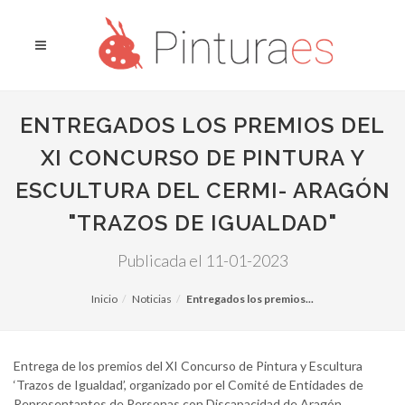
ENTREGADOS LOS PREMIOS DEL
XI CONCURSO DE PINTURA Y
ESCULTURA DEL CERMI- ARAGÓN
"TRAZOS DE IGUALDAD"
Publicada el 11-01-2023
Inicio
Noticias
Entregados los premios...
Entrega de los premios del XI Concurso de Pintura y Escultura
‘Trazos de Igualdad’, organizado por el Comité de Entidades de
Representantes de Personas con Discapacidad de Aragón