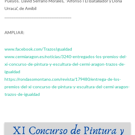
Pueyos. David Serrano Morales, “Alfonso I El Batallador y Doña
Urraca”, de Amibil
_____________________________________
AMPLIAR:
www.facebook.com/TrazosIgualdad
www.cermiaragon.es/noticias/3240-entregados-los-premios-del-
xi-concurso-de-pintura-y-escultura-del-cermi-aragon-trazos-de-
igualdad
https://rondasomontano.com/revista/179480/entrega-de-los-
premios-del-xi-concurso-de-pintura-y-escultura-del-cermi-aragon-
trazos-de-igualdad