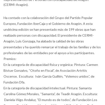
(CERMI-Aragón).
Ha contado con la colaboración del Grupo del Partido Popular
Europeo, Fundación IberCaja y el Gobierno de Aragón. A esta
undécima edición se han presentado más de 199 obras que han
realizado personas con discapacidad. El presidente de CERMI-
Aragón, Luis Gonzaga, ha alabado la calidad de las obras
presentadas y ha querido remarcar el trabajo de las familias y de los
profesionales de las entidades por el apoyo a los participantes.
Premios:
En la categoría de discapacidad física y orgánica: Pintura: Carmen
Bistue Gonzalvo, “Otoño en Fiscal”, de Asociación Artritis
Oscense. Escultura: Iván García Guillén, “Volemos unidos”, de
Fundación Dfa.
En la categoría de discapacidad intelectual. Pintura: Samanta
Carolina Gómez Morales, “Samanta”, de Teadir Aragón. Escultura:
Daniela Iñigo Andaluz, “El mundo es de todos”, de Fundación Los