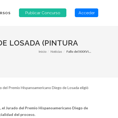
Publicar Concurso
Acceder
RSOS
DE LOSADA (PINTURA
Inicio
Noticias
Fallo del XXXVI...
ado del Premio Hispanoamericano Diego de Losada eligió
ón, el Jurado del Premio Hispanoamericano Diego de
cialidad del proceso.