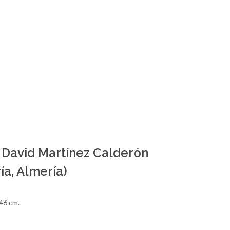
David Martínez Calderón
ía, Almería)
146 cm.