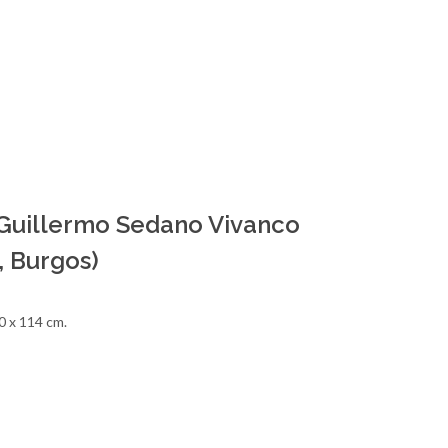
Guillermo Sedano Vivanco
, Burgos)
0 x 114 cm.