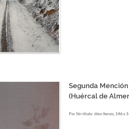
Segunda Mención 
(Huércal de Almer
Por Sin título: óleo-lienzo, 146 x 