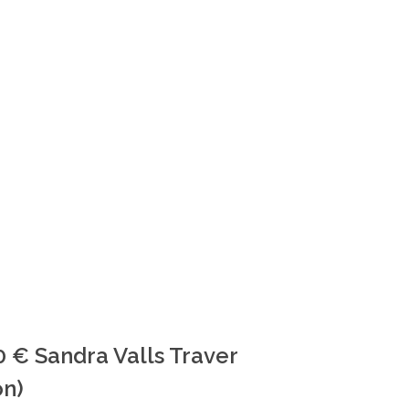
0 € Sandra Valls Traver
ón)