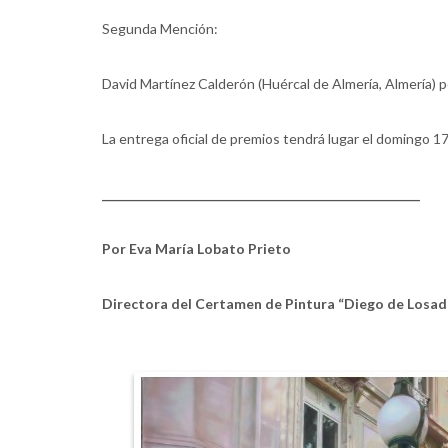
Segunda Mención:
David Martínez Calderón (Huércal de Almería, Almería) po
La entrega oficial de premios tendrá lugar el domingo 17
_____________________________________________________
Por Eva María Lobato Prieto
Directora del Certamen de Pintura “Diego de Losad