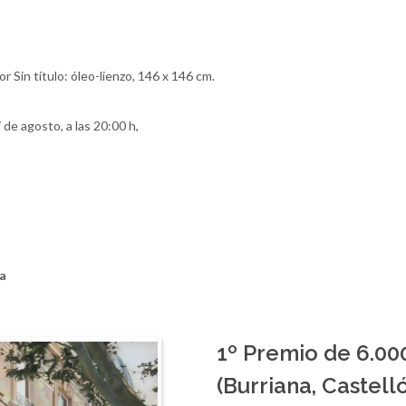
r Sin título: óleo-lienzo, 146 x 146 cm.
 de agosto, a las 20:00 h,
a
1º Premio de 6.00
(Burriana, Castell