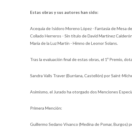
Estas obras y sus autores han sido:
Acequia de Isidoro Moreno López - Fantasía de Mesa de A
Collado Herreros - Sin título de David Martínez Calderó
María de la Luz Martín - Himno de Leonor Solans.
Tras la evaluación final de estas obras, el 1º Premio, do
Sandra Valls Traver (Burriana, Castellón) por Saint-Miche
Asimismo, el Jurado ha otorgado dos Menciones Especia
Primera Mención:
Guillermo Sedano Vivanco (Medina de Pomar, Burgos) por